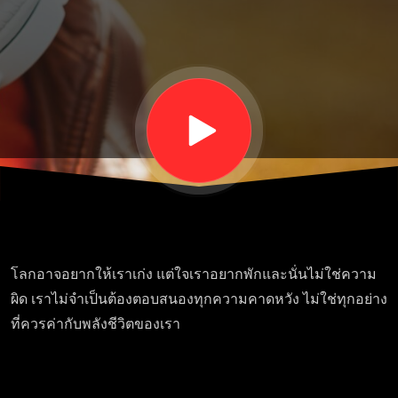
- ในวัน
ที่ทั้ง
โลกดู
จะคาด
หวัง
โลกอาจอยากให้เราเก่ง แต่ใจเราอยากพักและนั่นไม่ใช่ความ
มาก
ผิด เราไม่จำเป็นต้องตอบสนองทุกความคาดหวัง ไม่ใช่ทุกอย่าง
ที่ควรค่ากับพลังชีวิตของเรา
เกินไป