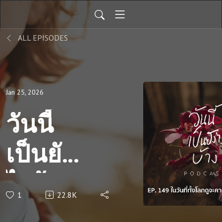
ALL EPISODES
Jan 25, 2026
วันนี้
เป็นยัง
ไงบ้าง
1
22.8K
EP.149